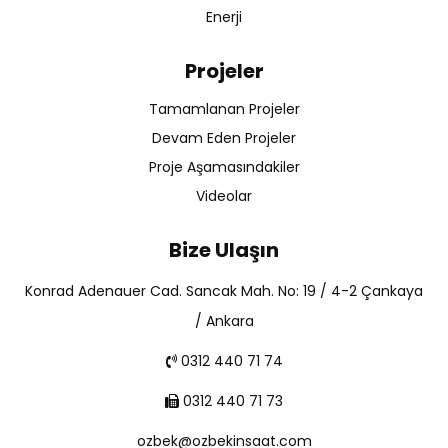
Enerji
Projeler
Tamamlanan Projeler
Devam Eden Projeler
Proje Aşamasındakiler
Videolar
Bize Ulaşın
Konrad Adenauer Cad. Sancak Mah. No: 19 / 4-2 Çankaya
/ Ankara
0312 440 71 74
0312 440 71 73
ozbek@ozbekinsaat.com