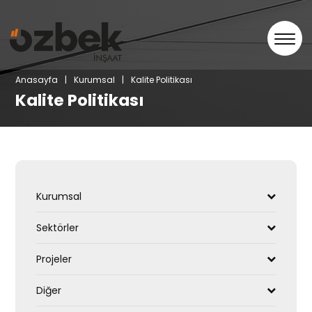
Anasayfa
Kurumsal
Kalite Politikası
Kalite Politikası
Kurumsal
Sektörler
Projeler
Diğer