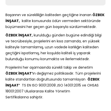
Başarının ve sürekliliğin kaliteden geçtiğine inanan
ÖZBEK
İNŞAAT,
kalite konusunda ödün vermeden sektöründe
büyümesini her geçen gün başarıyla sürdürmektedir.
ÖZBEK İNŞAAT,
kurulduğu günden bugüne edindiği bilgi
ve tecrübesiyle, projelerini en kısa zamanda, en yüksek
kaliteyle tamamlamış, uzun vadede karlılığın kaliteden
geçtiğini ispatlamış, her koşulda kaliteli iş yaparak
bulunduğu konumu korumakta ve ilerlemektedir.
Projelerini her aşamasında sürekli takip ve denetim
ÖZBEK İNŞAAT’
ın değişmez politikasıdır. Tüm projelerini
kalite standartları doğrultusunda tamamlayan
ÖZBEK
İNŞAAT’
TS EN ISO 9001:2008 ,ISO 14001:2015 ve OHSAS
18001:2007 Uluslararası Kalite Yönetim
Sertifikalarına sahiptir.